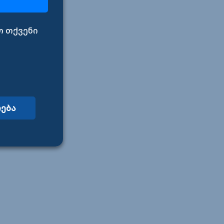
თ თქვენი